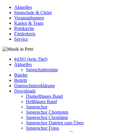
Aktuelles
Singschule & Chöre
Veranstaltungen
Kantor & Team
Petrikirche
Förderkreis
Service
#4393 (kein Titel)
Aktuelles
Singschultermine
Bänder
Beitritt
Datenschutzerklärung
Downloads
Dunkelblaues Band
Hellblaues Band
Jungenchor
Jungenchor Chornoten
Jungenchor Chorpläne
Jungenchor Dateien zum Üben
Jungenchor Fotos