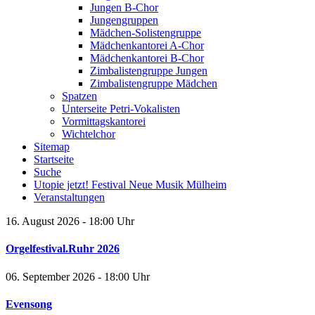
Jungen B-Chor
Jungengruppen
Mädchen-Solistengruppe
Mädchenkantorei A-Chor
Mädchenkantorei B-Chor
Zimbalistengruppe Jungen
Zimbalistengruppe Mädchen
Spatzen
Unterseite Petri-Vokalisten
Vormittagskantorei
Wichtelchor
Sitemap
Startseite
Suche
Utopie jetzt! Festival Neue Musik Mülheim
Veranstaltungen
16. August 2026 - 18:00 Uhr
Orgelfestival.Ruhr 2026
06. September 2026 - 18:00 Uhr
Evensong