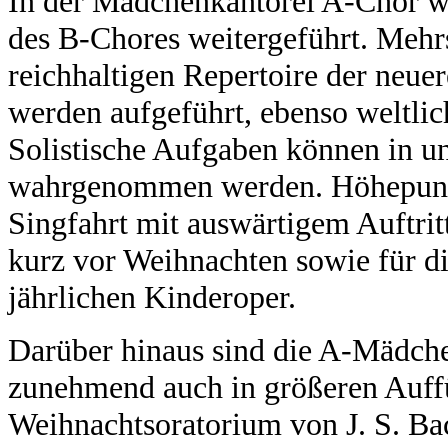
In der Mädchenkantorei A-Chor w
des B-Chores weitergeführt. Meh
reichhaltigen Repertoire der neue
werden aufgeführt, ebenso weltli
Solistische Aufgaben können in u
wahrgenommen werden. Höhepunkte
Singfahrt mit auswärtigem Auftrit
kurz vor Weihnachten sowie für d
jährlichen Kinderoper.
Darüber hinaus sind die A-Mädch
zunehmend auch in größeren Auff
Weihnachtsoratorium von J. S. Ba