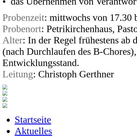
• das Übernehmen von Verantwort
Probenzeit
: mittwochs von 17.30 
Probenort
: Petrikirchenhaus, Past
Alter
: In der Regel frühestens ab 
(nach Durchlaufen des B-Chores),
Entwicklungsstand.
Leitung
: Christoph Gerthner
Startseite
Aktuelles