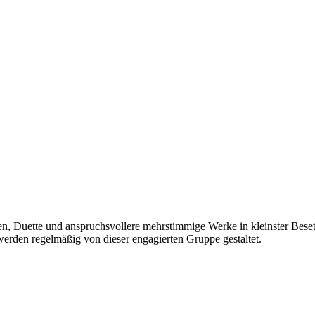
en, Duette und anspruchsvollere mehrstimmige Werke in kleinster Besetz
erden regelmäßig von dieser engagierten Gruppe gestaltet.