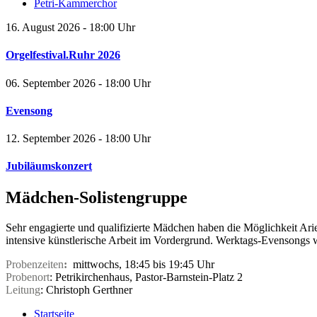
Petri-Kammerchor
16. August 2026 - 18:00 Uhr
Orgelfestival.Ruhr 2026
06. September 2026 - 18:00 Uhr
Evensong
12. September 2026 - 18:00 Uhr
Jubiläumskonzert
Mädchen-Solistengruppe
Sehr engagierte und qualifizierte Mädchen haben die Möglichkeit Ari
intensive künstlerische Arbeit im Vordergrund. Werktags-Evensongs w
Probenzeiten
:
mittwochs, 18:45 bis 19:45 Uhr
Probenort
: Petrikirchenhaus, Pastor-Barnstein-Platz 2
Leitung
: Christoph Gerthner
Startseite