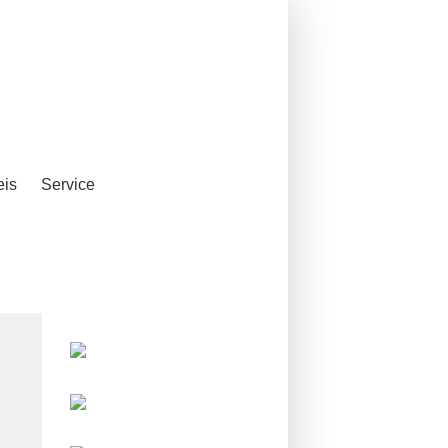
eis
Service