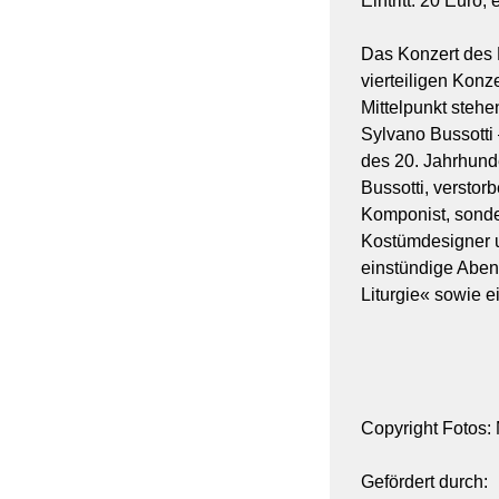
Eintritt: 20 Euro,
Das Konzert des 
vierteiligen Kon
Mittelpunkt steh
Sylvano Bussotti
des 20. Jahrhunde
Bussotti, verstor
Komponist, sonde
Kostümdesigner u
einstündige Abend
Liturgie« sowie ei
Copyright Fotos:
Gefördert durch: