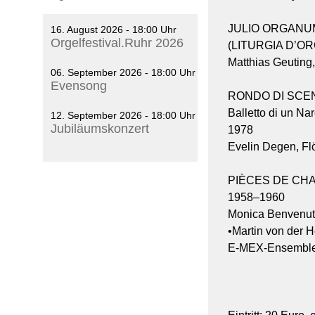
JULIO ORGANUM
16. August 2026 - 18:00 Uhr
Orgelfestival.Ruhr 2026
(LITURGIA D’O
Matthias Geuting,
06. September 2026 - 18:00 Uhr
Evensong
RONDO DI SCE
Balletto di un Nar
12. September 2026 - 18:00 Uhr
Jubiläumskonzert
1978
Evelin Degen, Fl
PIÈCES DE CHAI
1958–1960
Monica Benvenuti
•Martin von der H
E-MEX-Ensembl